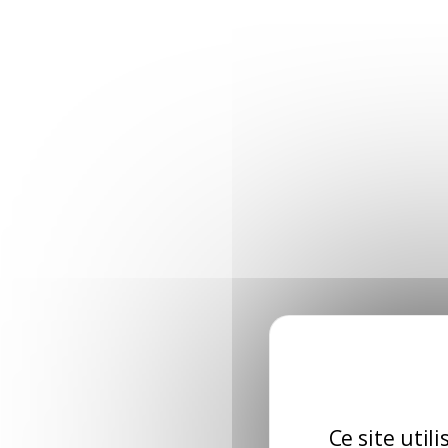
Ce site util