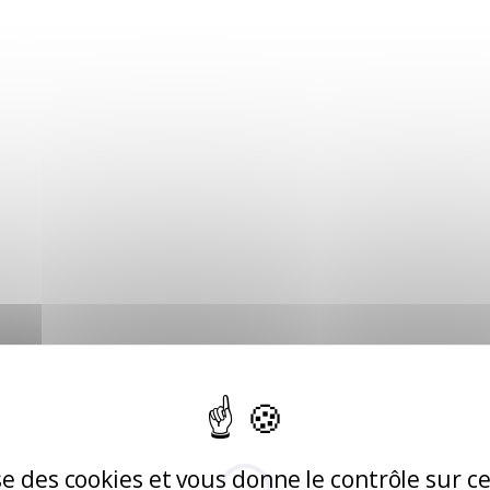
ise des cookies et vous donne le contrôle sur 